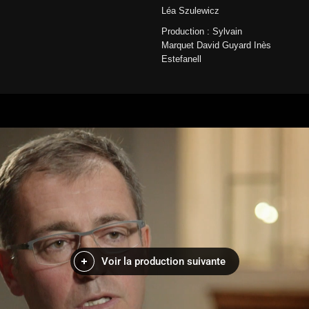
Léa Szulewicz
Production : Sylvain
Marquet David Guyard Inès
Estefanell
Voir la production suivante