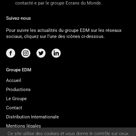
contacté·e par le groupe Ecrans du Monde.
Suivez-nous
Pour suivre les actualités du groupe EDM sur les réseaux
sociaux, cliquez sur l’une des icônes ci-dessous.
Groupe EDM
Accueil
Productions
Le Groupe
Contact
Distribution Internationale
Mentions légales
GESTION
Ce site utilise des cookies et vous donne le contrôle sur ceux
Gestion des cookies