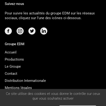
Suivez-nous
Pour suivre les actualités du groupe EDM sur les réseaux
sociaux, cliquez sur l’une des icônes ci-dessous.
Groupe EDM
Accueil
Productions
Le Groupe
Contact
Distribution Internationale
Mentions légales
GESTION
Ce site utilise des cookies et vous donne le contrôle sur ceux
Gestion des cookies
DES
que vous souhaitez activer
COOKIES
English version