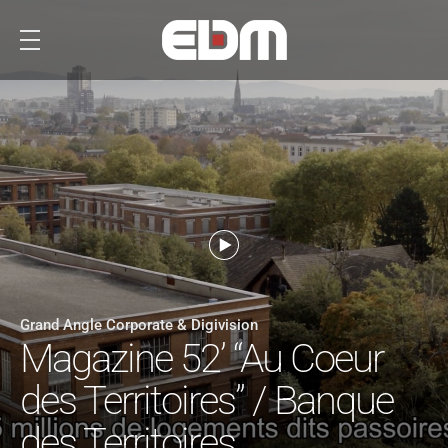
Grand Angle Corporate & Digivision
Magazine 52’ “Au Coeur
des Territoires” / Banque
des Territoires